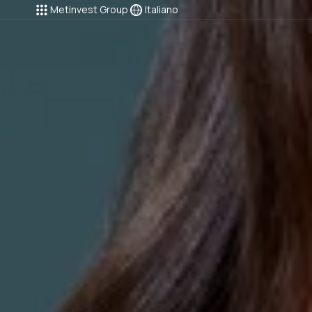
Metinvest Group
Italiano