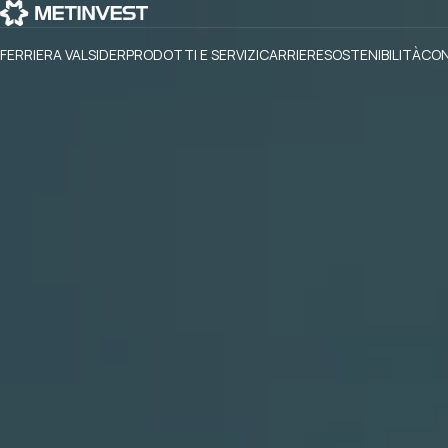
FERRIERA VALSIDER
PRODOTTI E SERVIZI
CARRIERE
SOSTENIBILITÀ
CO